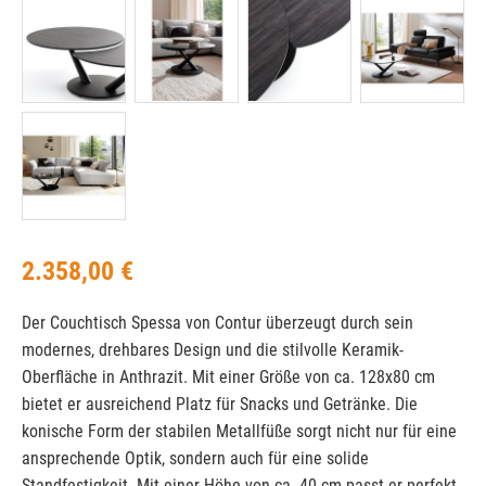
2.358,00 €
Der Couchtisch Spessa von Contur überzeugt durch sein
modernes, drehbares Design und die stilvolle Keramik-
Oberfläche in Anthrazit. Mit einer Größe von ca. 128x80 cm
bietet er ausreichend Platz für Snacks und Getränke. Die
konische Form der stabilen Metallfüße sorgt nicht nur für eine
ansprechende Optik, sondern auch für eine solide
Standfestigkeit. Mit einer Höhe von ca. 40 cm passt er perfekt