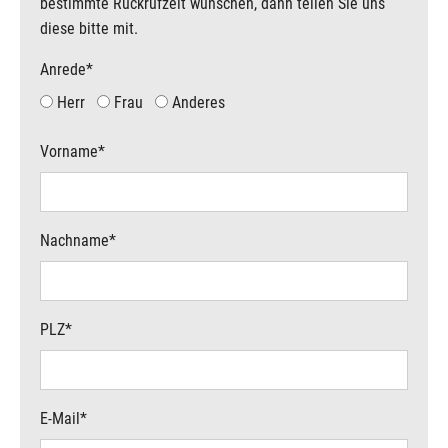
bestimmte Rückrufzeit wünschen, dann teilen Sie uns
diese bitte mit.
Anrede
*
Herr
Frau
Anderes
Vorname
*
Nachname
*
PLZ
*
E-Mail
*