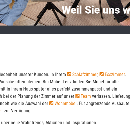
riedenheit unserer Kunden. In Ihrem
Schlafzimmer
,
Esszimmer
,
ünsche offen bleiben. Bei Möbel Lenz finden Sie Möbel für alle
mit in Ihrem Haus später alles perfekt zusammenpasst und ein
ch bei der Planung der Zimmer auf unser
Team
verlassen. Lieferun
ndelt wie die Auswahl der
Wohnmöbel
. Für angrenzende Ausbaute
er
zur Verfügung.
 über neue Wohntrends, Aktionen und Inspirationen.