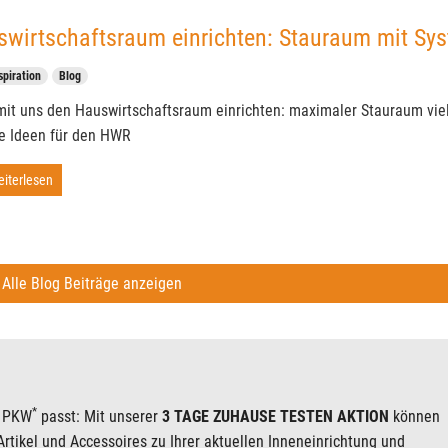
wirtschaftsraum einrichten: Stauraum mit Sy
spiration
Blog
mit uns den Hauswirtschaftsraum einrichten: maximaler Stauraum vie
e Ideen für den HWR
iterlesen
Alle Blog Beiträge anzeigen
*
n PKW
passt: Mit unserer
3 TAGE ZUHAUSE TESTEN AKTION
können
rtikel und Accessoires zu Ihrer aktuellen Inneneinrichtung und