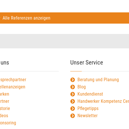
Alle Referenzen anzeigen
 uns
Unser Service
sprechpartner
Beratung und Planung
ellenanzeigen
Blog
rken
Kundendienst
rtner
Handwerker Kompetenz Cen
storie
Pflegetipps
deos
Newsletter
onsoring