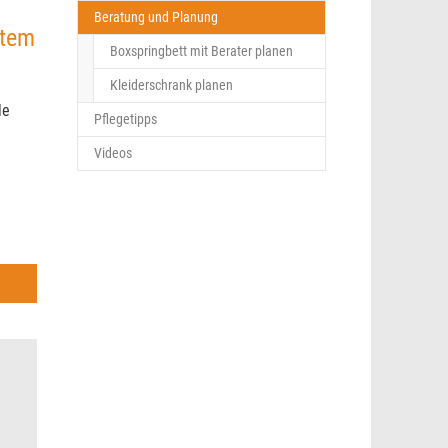
(current)
Beratung und Planung
stem
Boxspringbett mit Berater planen
Kleiderschrank planen
le
Pflegetipps
Videos