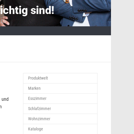
Produktwelt
Marken
Esszimmer
g und
n
Schlafzimmer
Wohnzimmer
Kataloge