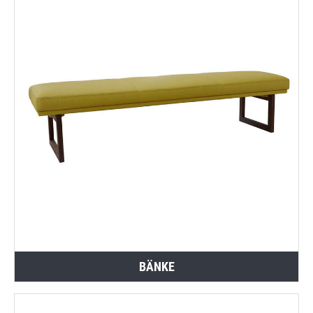
BÄNKE