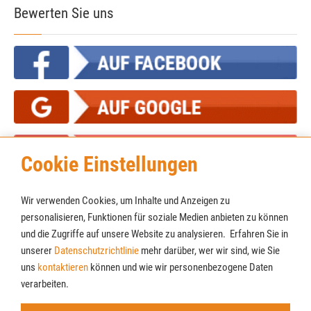
Bewerten Sie uns
Cookie Einstellungen
Wir verwenden Cookies, um Inhalte und Anzeigen zu
personalisieren, Funktionen für soziale Medien anbieten zu können
und die Zugriffe auf unsere Website zu analysieren. Erfahren Sie in
unserer
Datenschutzrichtlinie
mehr darüber, wer wir sind, wie Sie
Cookies
Newsletter
uns
kontaktieren
können und wie wir personenbezogene Daten
AGB
verarbeiten.
Impressum
Datenschutz