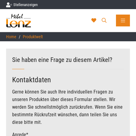
Stellenanzeigen
Skip to main content
You are here:
Home
Produktwelt
Sie haben eine Frage zu diesem Artikel?
Kontaktdaten
Gerne können Sie auch Ihre individuellen Fragen zu
unseren Produkten über dieses Formular stellen. Wir
werden Sie schnellstmöglich zurückrufen. Wenn Sie eine
bestimmte Rückrufzeit wünschen, dann teilen Sie uns
diese bitte mit.
Anrede
*