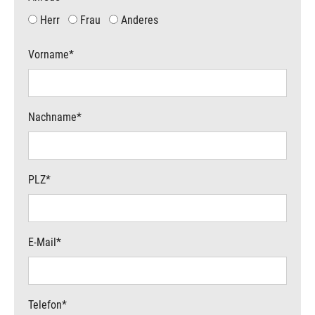
Herr
Frau
Anderes
Vorname
*
Nachname
*
PLZ
*
E-Mail
*
Telefon
*