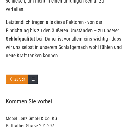
schließen, um nicht in einen unruhigen Schlaf zu
verfallen.
Letztendlich tragen alle diese Faktoren - von der
Einrichtung bis zu den äußeren Umständen ­– zu unserer
Schlafqualität
bei. Daher ist vor allem eins wichtig - dass
wir uns selbst in unserem Schlafgemach wohl fühlen und
neue Kraft tanken können.
Zurück
Kommen Sie vorbei
Möbel Lenz GmbH & Co. KG
Paffrather Straße 291-297