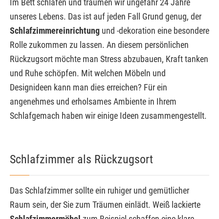
Im Bett schlafen und träumen wir ungefähr 24 Jahre
unseres Lebens. Das ist auf jeden Fall Grund genug, der
Schlafzimmereinrichtung
und -dekoration eine besondere
Rolle zukommen zu lassen. An diesem persönlichen
Rückzugsort möchte man Stress abzubauen, Kraft tanken
und Ruhe schöpfen. Mit welchen Möbeln und
Designideen kann man dies erreichen? Für ein
angenehmes und erholsames Ambiente in Ihrem
Schlafgemach haben wir einige Ideen zusammengestellt.
Schlafzimmer als Rückzugsort
Das Schlafzimmer sollte ein ruhiger und gemütlicher
Raum sein, der Sie zum Träumen einlädt. Weiß lackierte
Schlafzimmermöbel
zum Beispiel schaffen eine klare