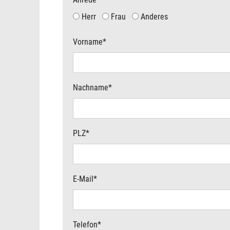
Herr
Frau
Anderes
Vorname
*
Nachname
*
PLZ
*
E-Mail
*
Telefon
*