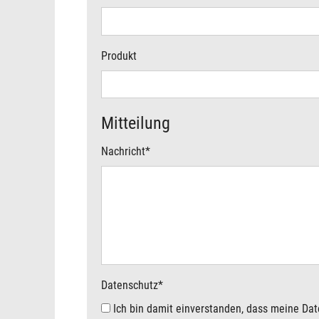
Produkt
Mitteilung
Nachricht
*
Datenschutz
*
Ich bin damit einverstanden, dass meine Daten für eine Kontaktaufnahme elektronisch