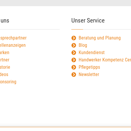
 uns
Unser Service
sprechpartner
Beratung und Planung
ellenanzeigen
Blog
rken
Kundendienst
rtner
Handwerker Kompetenz Cen
storie
Pflegetipps
deos
Newsletter
onsoring