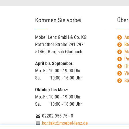
Kommen Sie vorbei
Über
Möbel Lenz GmbH & Co. KG
An
Paffrather Straße 291-297
St
51469 Bergisch Gladbach
Ma
Pa
April bis September:
Hi
Mo.-Fr. 10:00 - 19:00 Uhr
Vi
Sa. 10:00 - 16:00 Uhr
Sp
Oktober bis März:
Mo.-Fr. 10:00 - 19:00 Uhr
Sa. 10:00 - 18:00 Uhr
02202 955 75 - 0
kontakt@moebel-lenz.de