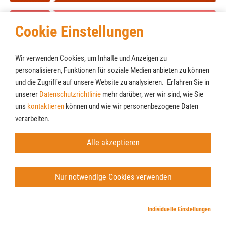
Cookie Einstellungen
Wir verwenden Cookies, um Inhalte und Anzeigen zu
personalisieren, Funktionen für soziale Medien anbieten zu können
und die Zugriffe auf unsere Website zu analysieren. Erfahren Sie in
unserer
Datenschutzrichtlinie
mehr darüber, wer wir sind, wie Sie
Cookies
Newsletter
uns
kontaktieren
können und wie wir personenbezogene Daten
AGB
verarbeiten.
Impressum
Datenschutz
Alle akzeptieren
© Möbel Lenz GmbH & Co. KG
Nur notwendige Cookies verwenden
Individuelle Einstellungen