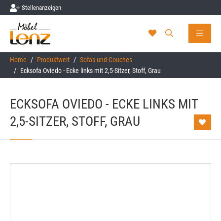
Stellenanzeigen
Skip to main content
You are here:
Home
Produktwelt
Sofas und Couches
Ecksofa Oviedo - Ecke links mit 2,5-Sitzer, Stoff, Grau
ECKSOFA OVIEDO - ECKE LINKS MIT
2,5-SITZER, STOFF, GRAU