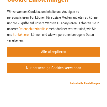
Wir verwenden Cookies, um Inhalte und Anzeigen zu
personalisieren, Funktionen für soziale Medien anbieten zu können
und die Zugriffe auf unsere Website zu analysieren. Erfahren Sie in
unserer
Datenschutzrichtlinie
mehr darüber, wer wir sind, wie Sie
Cookies
Newsletter
uns
kontaktieren
können und wie wir personenbezogene Daten
AGB
verarbeiten.
Impressum
Datenschutz
Alle akzeptieren
© Möbel Lenz GmbH & Co. KG
Nur notwendige Cookies verwenden
Individuelle Einstellungen
Note 1.31