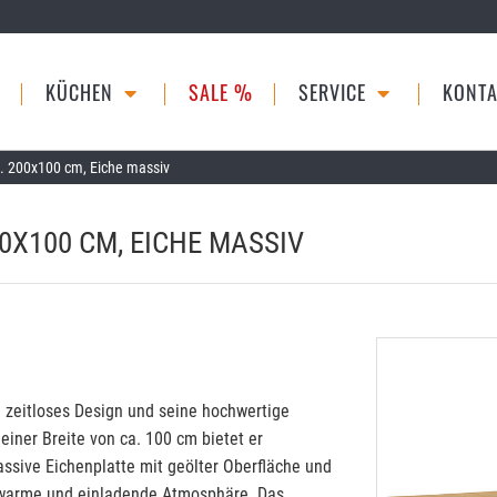
KÜCHEN
SALE %
SERVICE
KONTA
a. 200x100 cm, Eiche massiv
00X100 CM, EICHE MASSIV
n zeitloses Design und seine hochwertige
einer Breite von ca. 100 cm bietet er
assive Eichenplatte mit geölter Oberfläche und
 warme und einladende Atmosphäre. Das