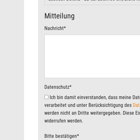
Mitteilung
Nachricht
*
Datenschutz
*
Ich bin damit einverstanden, dass meine Daten für eine Kontaktaufnahme elektronisch
verarbeitet und unter Berücksichtigung des
Dat
werden nicht an Dritte weitergegeben. Diese Ein
widerrufen werden.
Bitte bestätigen
*