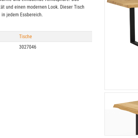
lität und einen modernen Look. Dieser Tisch
ht in jedem Essbereich.
Tische
3027046