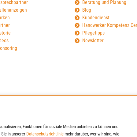
sprechpartner
Beratung und Planung
ellenanzeigen
Blog
rken
Kundendienst
rtner
Handwerker Kompetenz Cen
storie
Pflegetipps
deos
Newsletter
onsoring
onalisieren, Funktionen für soziale Medien anbieten zu können und
 Sie in unserer
Datenschutzrichtlinie
mehr darüber, wer wir sind, wie