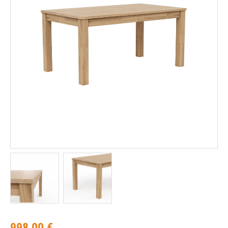
998,00 €