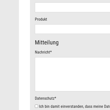
Produkt
Mitteilung
Nachricht
*
Datenschutz
*
Ich bin damit einverstanden, dass meine Daten für eine Kontaktaufnahme elektronisch