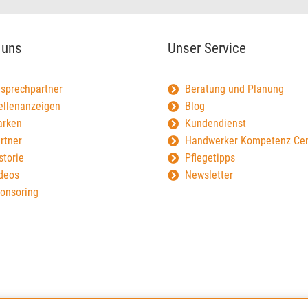
 uns
Unser Service
sprechpartner
Beratung und Planung
ellenanzeigen
Blog
rken
Kundendienst
rtner
Handwerker Kompetenz Cen
storie
Pflegetipps
deos
Newsletter
onsoring