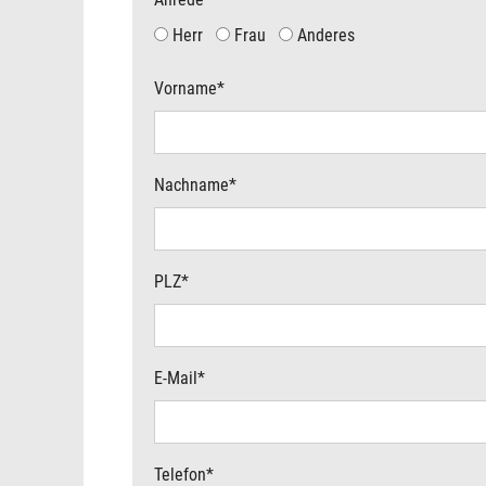
Herr
Frau
Anderes
Vorname
*
Nachname
*
PLZ
*
E-Mail
*
Telefon
*