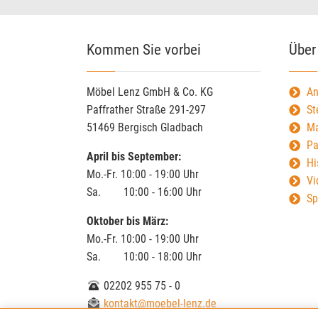
Kommen Sie vorbei
Über
Möbel Lenz GmbH & Co. KG
An
Paffrather Straße 291-297
St
51469 Bergisch Gladbach
Ma
Pa
April bis September:
Hi
Mo.-Fr. 10:00 - 19:00 Uhr
Vi
Sa. 10:00 - 16:00 Uhr
Sp
Oktober bis März:
Mo.-Fr. 10:00 - 19:00 Uhr
Sa. 10:00 - 18:00 Uhr
02202 955 75 - 0
kontakt@moebel-lenz.de