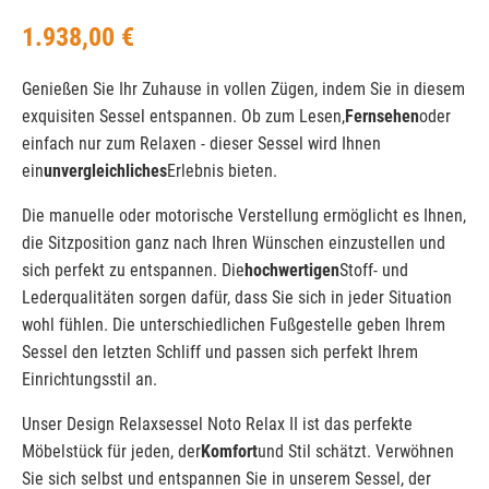
1.938,00 €
Genießen Sie Ihr Zuhause in vollen Zügen, indem Sie in diesem
exquisiten Sessel entspannen. Ob zum Lesen,
Fernsehen
oder
einfach nur zum Relaxen - dieser Sessel wird Ihnen
ein
unvergleichliches
Erlebnis bieten.
Die manuelle oder motorische Verstellung ermöglicht es Ihnen,
die Sitzposition ganz nach Ihren Wünschen einzustellen und
sich perfekt zu entspannen. Die
hochwertigen
Stoff- und
Lederqualitäten sorgen dafür, dass Sie sich in jeder Situation
wohl fühlen. Die unterschiedlichen Fußgestelle geben Ihrem
Sessel den letzten Schliff und passen sich perfekt Ihrem
Einrichtungsstil an.
Unser Design Relaxsessel Noto Relax II ist das perfekte
Möbelstück für jeden, der
Komfort
und Stil schätzt. Verwöhnen
Sie sich selbst und entspannen Sie in unserem Sessel, der