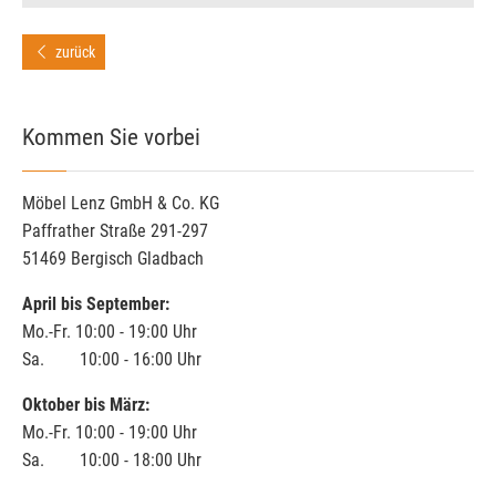
zurück
Kommen Sie vorbei
Möbel Lenz GmbH & Co. KG
Paffrather Straße 291-297
51469 Bergisch Gladbach
April bis September:
Mo.-Fr. 10:00 - 19:00 Uhr
Sa. 10:00 - 16:00 Uhr
Oktober bis März:
Mo.-Fr. 10:00 - 19:00 Uhr
Sa. 10:00 - 18:00 Uhr