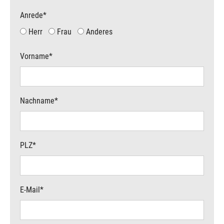
Anrede
*
Herr
Frau
Anderes
Vorname
*
Nachname
*
PLZ
*
E-Mail
*