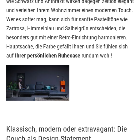
wie Schwarz und Anthrazit wirken dagegen zeitlos elegant
und verleihen Ihrem Wohnzimmer einen modernen Touch.
Wer es softer mag, kann sich für sanfte Pastelltöne wie
Zartrosa, Himmelblau und Salbeigrün entscheiden, die
besonders gut mit einer Retro-Einrichtung harmonieren.
Hauptsache, die Farbe gefällt Ihnen und Sie fühlen sich
auf
Ihrer persönlichen Ruheoase
rundum wohl!
Klassisch, modern oder extravagant: Die
Couch als Design-Statement